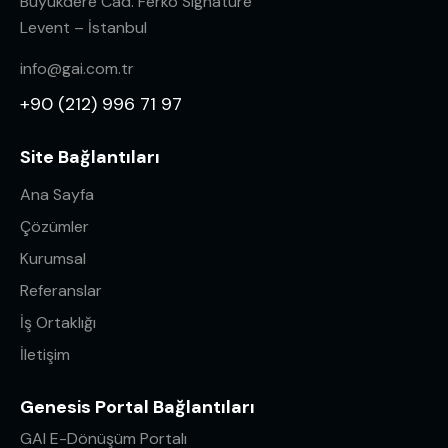
Büyükdere Cad. Ferko Signature
Levent – İstanbul
info@gai.com.tr
+90 (212) 996 71 97
Site Bağlantıları
Ana Sayfa
Çözümler
Kurumsal
Referanslar
İş Ortaklığı
İletişim
Genesis Portal Bağlantıları
GAI E-Dönüşüm Portalı