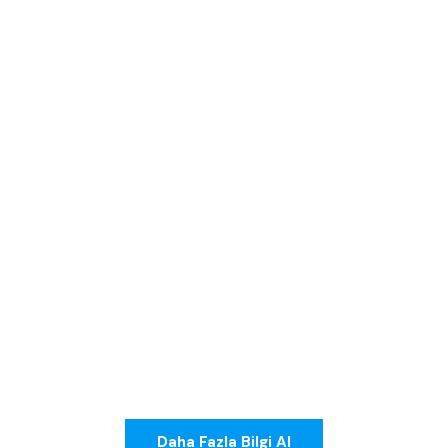
Daha Fazla Bilgi Al