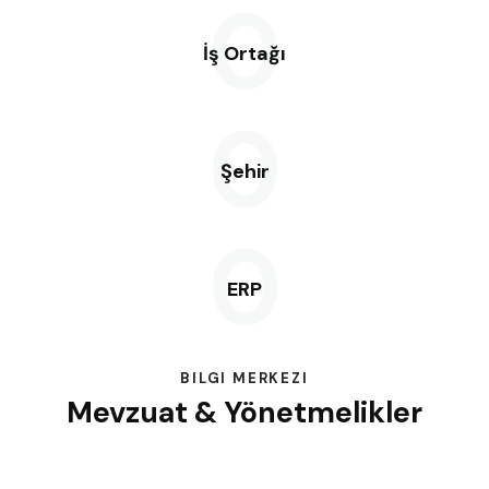
0
İş Ortağı
0
Şehir
0
ERP
BILGI MERKEZI
Mevzuat & Yönetmelikler