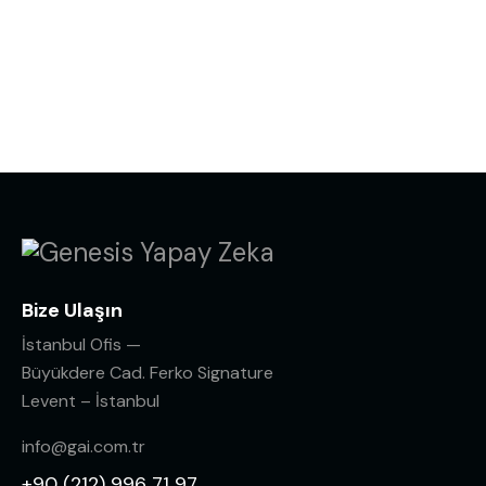
Bize Ulaşın
İstanbul Ofis —
Büyükdere Cad. Ferko Signature
Levent – İstanbul
info@gai.com.tr
+90 (212) 996 71 97