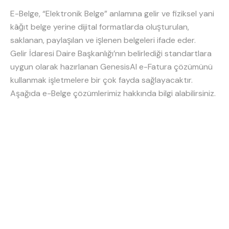
E-Belge, “Elektronik Belge” anlamına gelir ve fiziksel yani
kâğıt belge yerine dijital formatlarda oluşturulan,
saklanan, paylaşılan ve işlenen belgeleri ifade eder.
Gelir İdaresi Daire Başkanlığı’nın belirlediği standartlara
uygun olarak hazırlanan GenesisAI e-Fatura çözümünü
kullanmak işletmelere bir çok fayda sağlayacaktır.
Aşağıda e-Belge çözümlerimiz hakkında bilgi alabilirsiniz.