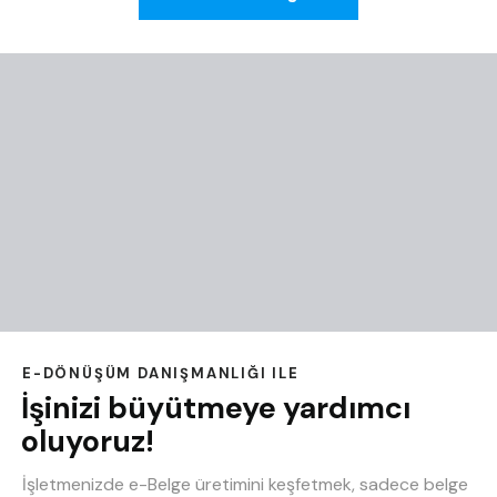
E-DÖNÜŞÜM DANIŞMANLIĞI ILE
İşinizi büyütmeye yardımcı
oluyoruz!
İşletmenizde e-Belge üretimini keşfetmek, sadece belge