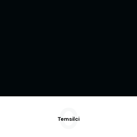
0
Temsilci