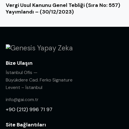
Vergi Usul Kanunu Genel Tebliği (Sıra No: 557)
Yayımlandı – (30/12/2023)
Bize Ulaşın
İstanbul Ofis —
Büyükdere Cad. Ferko Signature
Levent – İstanbul
info@gai.com.tr
+90 (212) 996 71 97
Site Bağlantıları