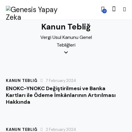
0
Kanun Tebliğ
Vergi Usul Kanunu Genel
Tebliğleri
KANUN TEBLIĞ
7 February 2024
ENOKC-YNOKC Değiştirilmesi ve Banka
Kartları ile Ödeme İmkânlarının Artırılması
Hakkında
KANUN TEBLIĞ
2 February 2024