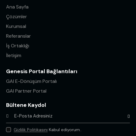
Ana Sayfa
Çözümler
Kurumsal
Referanslar
İş Ortaklığı
İletişim
Genesis Portal Bağlantıları
GAI E-Dönüşüm Portalı
GAI Partner Portal
Bültene Kaydol
Abone 
Gizlilik Politikasını
Kabul ediyorum..