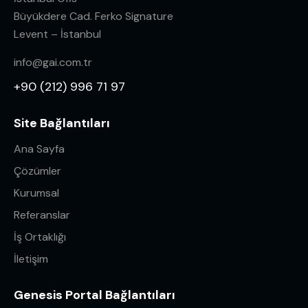
Büyükdere Cad. Ferko Signature
Levent – İstanbul
info@gai.com.tr
+90 (212) 996 71 97
Site Bağlantıları
Ana Sayfa
Çözümler
Kurumsal
Referanslar
İş Ortaklığı
İletişim
Genesis Portal Bağlantıları