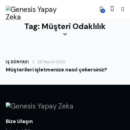
0
Tag: Müşteri Odaklılık
İŞ DÜNYASI
26 March 2020
Müşterileri işletmenize nasıl çekersiniz?
Bize Ulaşın