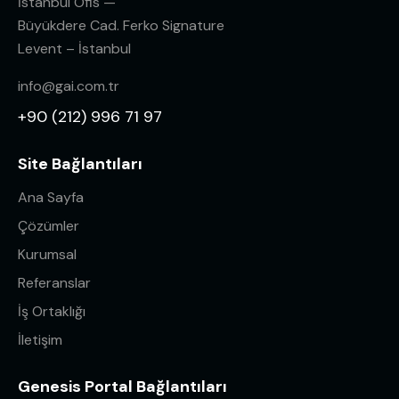
İstanbul Ofis —
Büyükdere Cad. Ferko Signature
Levent – İstanbul
info@gai.com.tr
+90 (212) 996 71 97
Site Bağlantıları
Ana Sayfa
Çözümler
Kurumsal
Referanslar
İş Ortaklığı
İletişim
Genesis Portal Bağlantıları