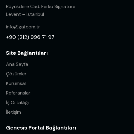
Büyükdere Cad. Ferko Signature
Levent – İstanbul
info@gai.com.tr
+90 (212) 996 71 97
Site Bağlantıları
Ana Sayfa
Çözümler
Kurumsal
Referanslar
İş Ortaklığı
İletişim
Genesis Portal Bağlantıları