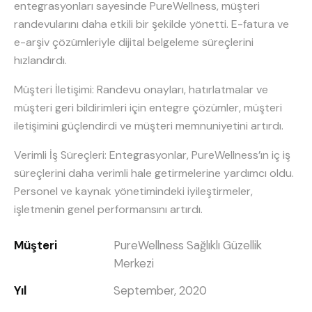
entegrasyonları sayesinde PureWellness, müşteri
randevularını daha etkili bir şekilde yönetti. E-fatura ve
e-arşiv çözümleriyle dijital belgeleme süreçlerini
hızlandırdı.
Müşteri İletişimi: Randevu onayları, hatırlatmalar ve
müşteri geri bildirimleri için entegre çözümler, müşteri
iletişimini güçlendirdi ve müşteri memnuniyetini artırdı.
Verimli İş Süreçleri: Entegrasyonlar, PureWellness’ın iç iş
süreçlerini daha verimli hale getirmelerine yardımcı oldu.
Personel ve kaynak yönetimindeki iyileştirmeler,
işletmenin genel performansını artırdı.
Müşteri
PureWellness Sağlıklı Güzellik
Merkezi
Yıl
September, 2020