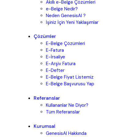
Akıllı e-Belge Çözümleri
e-Belge Nedir?
Neden GenesisAI ?
İşiniz İçin Yeni Yaklaşımlar
Çözümler
E-Belge Çözümleri
E-Fatura
E-İrsaliye
E-Arşiv Fatura
E-Defter
E-Belge Fiyat Listemiz
E-Belge Başvurusu Yap
Referanslar
Kullananlar Ne Diyor?
Tüm Referanslar
Kurumsal
GenesisAI Hakkında