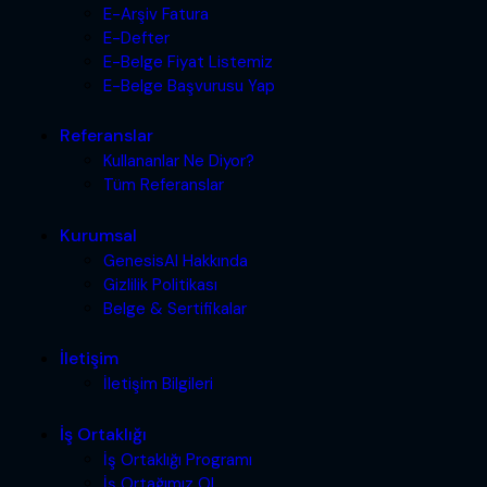
E-Arşiv Fatura
E-Defter
E-Belge Fiyat Listemiz
E-Belge Başvurusu Yap
Referanslar
Kullananlar Ne Diyor?
Tüm Referanslar
Kurumsal
GenesisAI Hakkında
Gizlilik Politikası
Belge & Sertifikalar
İletişim
İletişim Bilgileri
İş Ortaklığı
İş Ortaklığı Programı
İş Ortağımız Ol