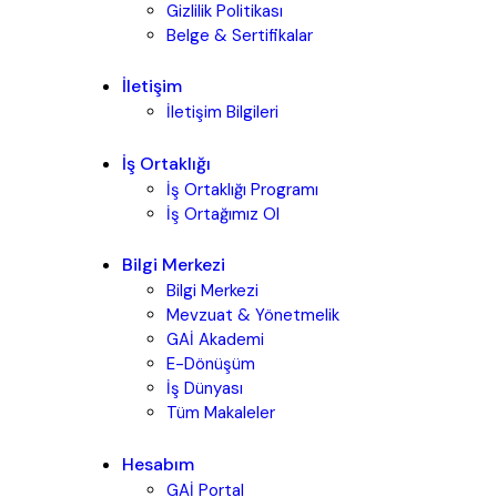
Gizlilik Politikası
Belge & Sertifikalar
İletişim
İletişim Bilgileri
İş Ortaklığı
İş Ortaklığı Programı
İş Ortağımız Ol
Bilgi Merkezi
Bilgi Merkezi
Mevzuat & Yönetmelik
GAİ Akademi
E-Dönüşüm
İş Dünyası
Tüm Makaleler
Hesabım
GAİ Portal