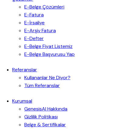
E-Belge Çözümleri
E-Fatura
E-İrsaliye
E-Arşiv Fatura
E-Defter
E-Belge Fiyat Listemiz
E-Belge Başvurusu Yap
Referanslar
Kullananlar Ne Diyor?
Tüm Referanslar
Kurumsal
GenesisAI Hakkında
Gizlilik Politikası
Belge & Sertifikalar