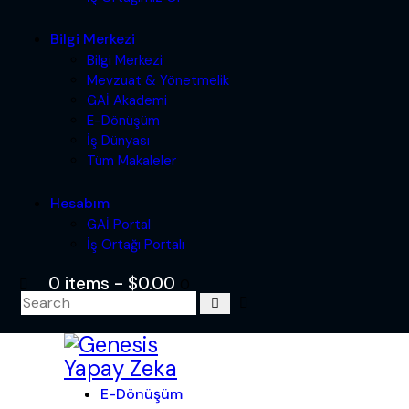
Bilgi Merkezi
Bilgi Merkezi
Mevzuat & Yönetmelik
GAİ Akademi
E-Dönüşüm
İş Dünyası
Tüm Makaleler
Hesabım
GAİ Portal
İş Ortağı Portalı
0 items
-
$0.00
0
E-Dönüşüm